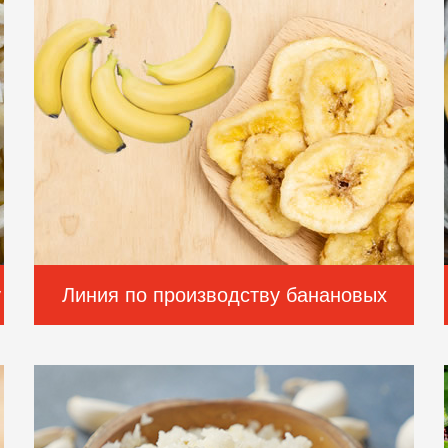
у
Линия по производству банановых
чипсов