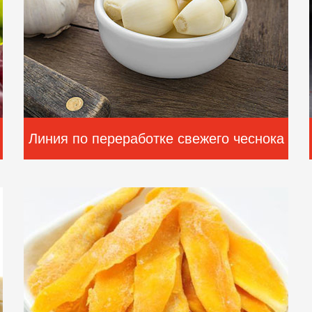
Линия по переработке свежего чеснока