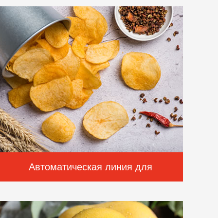
быстрозамороженной клубники из Китая
Автоматическая линия для
производства картофельных чипсов