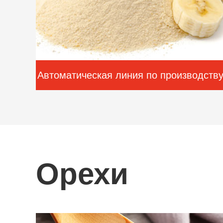
Автоматическая линия по производств
банановый порошок пищевой
Орехи