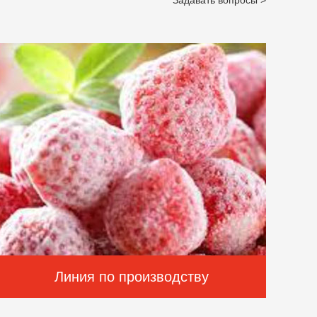
Задавать вопросы >
Линия по производству