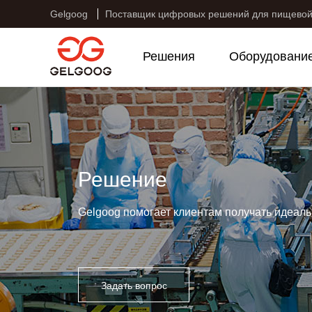
Gelgoog
Поставщик цифровых решений для пищево
Решения
Оборудовани
Решение
Gelgoog помогает клиентам получать идеа
Задать вопрос