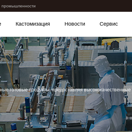
й промышленности
е
Кастомизация
Новости
Сервис
льные готовые продукты, предоставляя высококачественны