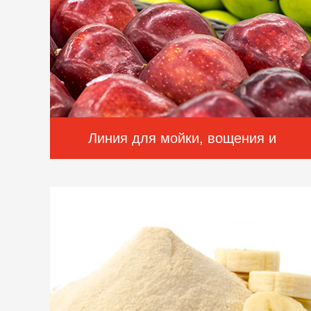
Линия для мойки, вощения и
сортировки фруктов GELGOOG