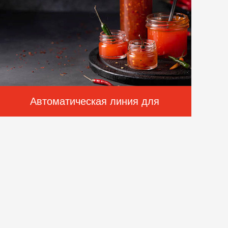
Автоматическая линия для
производства соуса чили 500 кг/ч