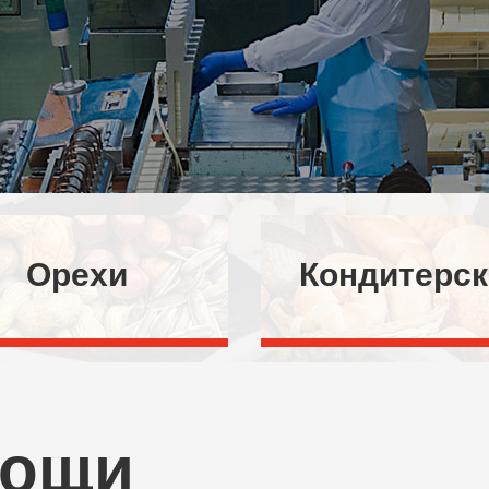
Орехи
Кондитерск
вощи