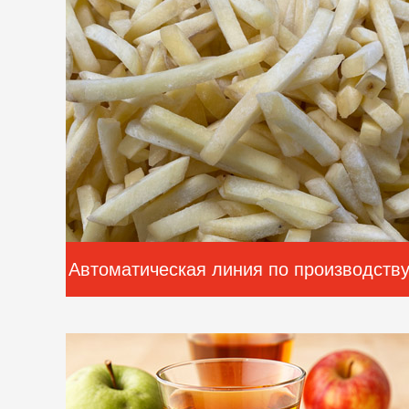
Автоматическая линия по производств
замороженного картофеля фри
производительностью 500-2000 кг/ч