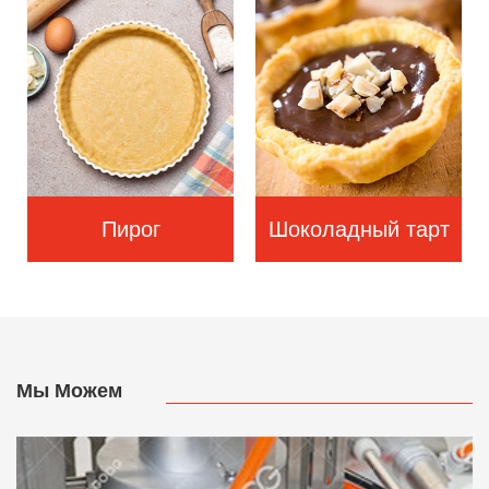
Пирог
Шоколадный тарт
Мы Можем