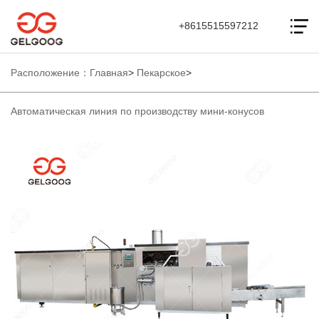
+8615515597212
Расположение：
Главная
>
Пекарское
>
Автоматическая линия по производству мини-конусов
производительностью 5000 шт./ч