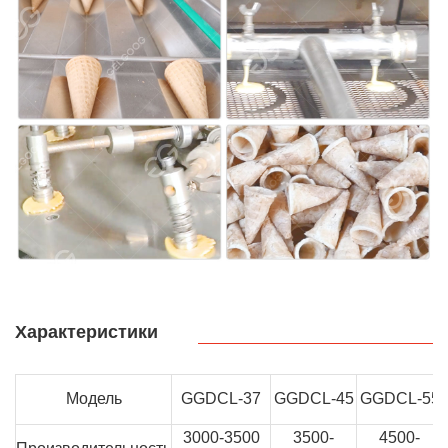
Характеристики
Модель
GGDCL-37
GGDCL-45
GGDCL-55
3000-3500
3500-
4500-