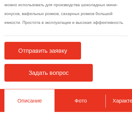
можно использовать для производства шоколадных мини-
конусов, вафельных рожков, сахарных рожков большой
емкости. Простота в эксплуатации и высокая эффективность.
Отправить заявку
Задать вопрос
Описание
Фото
Характе