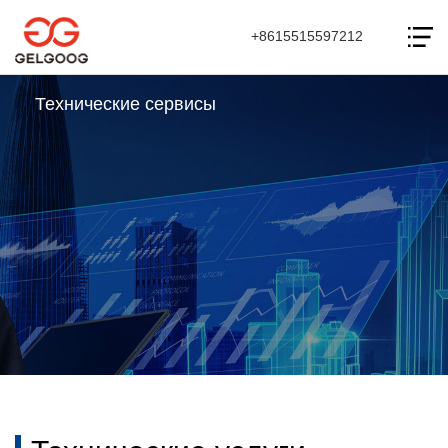
+8615515597212
Технические сервисы