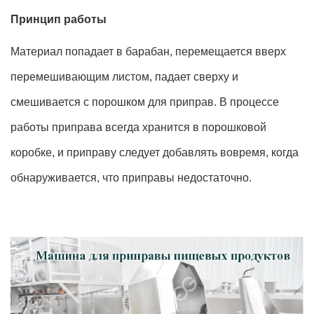
Принцип работы
Материал попадает в барабан, перемещается вверх
перемешивающим листом, падает сверху и
смешивается с порошком для приправ. В процессе
работы приправа всегда хранится в порошковой
коробке, и приправу следует добавлять вовремя, когда
обнаруживается, что приправы недостаточно.