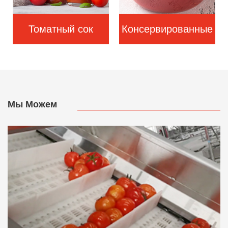
Томатный сок
Консервированные
помидоры
Мы Можем