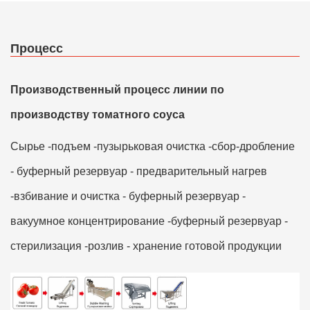
Процесс
Производственный процесс линии по
производству томатного соуса
Сырье -подъем -пузырьковая очистка -сбор-дробление
- буферный резервуар - предварительный нагрев
-взбивание и очистка - буферный резервуар -
вакуумное концентрирование -буферный резервуар -
стерилизация -розлив - хранение готовой продукции