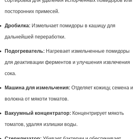
сортировка для удаления испорченных помидоров или
посторонних примесей.
Дробилка:
Измельчает помидоры в кашицу для
дальнейшей переработки.
Подогреватель:
Нагревает измельченные помидоры
для деактивации ферментов и улучшения извлечения
сока.
Машина для измельчения:
Отделяет кожицу, семена и
волокна от мякоти томатов.
Вакуумный концентратор:
Концентрирует мякоть
томатов, удаляя излишки воды.
Стерилизатор:
Убивает бактерии и обеспечивает