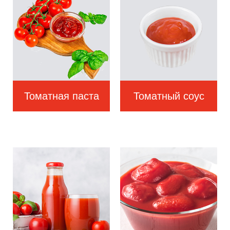
Томатная паста
Томатный соус