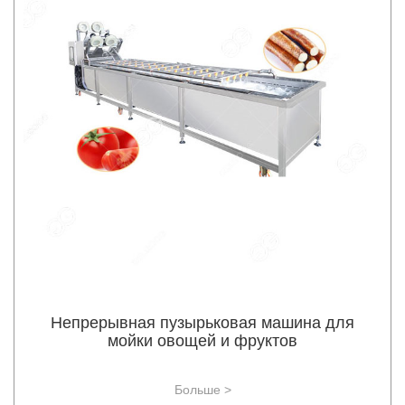
Непрерывная пузырьковая машина для
мойки овощей и фруктов
Больше >