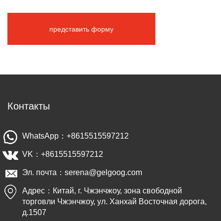
представить форму
Контакты
WhatsApp：+8615515597212
VK：+8615515597212
Эл. почта：serena@gelgoog.com
Адрес：Китай, г. Чжэнчжоу, зона свободной
торговли Чжэнчжоу, ул. Ханхай Восточная дорога,
д.1507