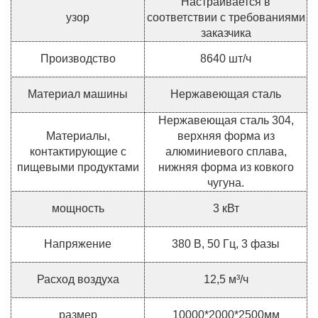
Настраивается в
узор
соответствии с требованиями
заказчика
Производство
8640 шт/ч
Материал машины
Нержавеющая сталь
Нержавеющая сталь 304,
Материалы,
верхняя форма из
контактирующие с
алюминиевого сплава,
пищевыми продуктами
нижняя форма из ковкого
чугуна.
мощность
3 кВт
Напряжение
380 В, 50 Гц, 3 фазы
Расход воздуха
12,5 м³/ч
размер
10000*2000*2500мм