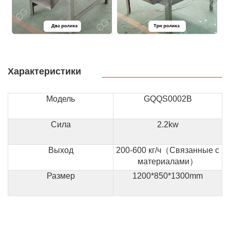
Характеристики
Модель
GQQS0002B
Сила
2.2kw
Выход
200-600 кг/ч（Связанные с
материалами）
Размер
1200*850*1300mm